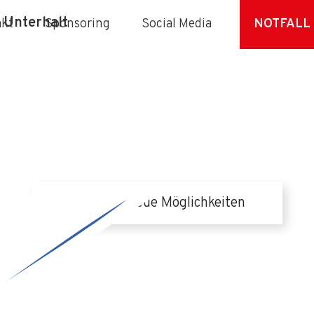
 Unterhalt
akt
Sponsoring
Social Media
NOTFALL
Neues Dach – neue Möglichkeiten