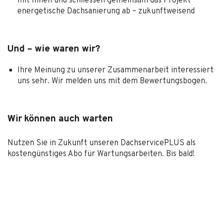
mit Ihnen und schliessen gemeinsam das Projekt
energetische Dachsanierung ab – zukunftweisend
Und – wie waren wir?
Ihre Meinung zu unserer Zusammenarbeit interessiert
uns sehr. Wir melden uns mit dem Bewertungsbogen.
Wir können auch warten
Nutzen Sie in Zukunft unseren DachservicePLUS als
kostengünstiges Abo für Wartungsarbeiten. Bis bald!