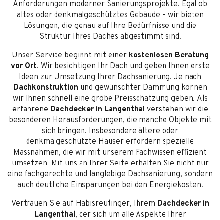
Anforderungen moderner Sanierungsprojekte. Egal ob
altes oder denkmalgeschütztes Gebäude – wir bieten
Lösungen, die genau auf Ihre Bedürfnisse und die
Struktur Ihres Daches abgestimmt sind.
Unser Service beginnt mit einer
kostenlosen Beratung
vor Ort
. Wir besichtigen Ihr Dach und geben Ihnen erste
Ideen zur Umsetzung Ihrer Dachsanierung. Je nach
Dachkonstruktion
und gewünschter Dämmung können
wir Ihnen schnell eine grobe Preisschätzung geben. Als
erfahrene
Dachdecker in Langenthal
verstehen wir die
besonderen Herausforderungen, die manche Objekte mit
sich bringen. Insbesondere ältere oder
denkmalgeschützte Häuser erfordern spezielle
Massnahmen, die wir mit unserem Fachwissen effizient
umsetzen. Mit uns an Ihrer Seite erhalten Sie nicht nur
eine fachgerechte und langlebige Dachsanierung, sondern
auch deutliche Einsparungen bei den Energiekosten.
Vertrauen Sie auf Habisreutinger, Ihrem
Dachdecker in
Langenthal
, der sich um alle Aspekte Ihrer