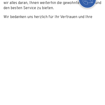
wir alles daran, Ihnen weiterhin die gewohnte Qualität und
den besten Service zu bieten.
Wir bedanken uns herzlich für Ihr Vertrauen und Ihre
Treue und freuen uns darauf, gemeinsam mit Ihnen neue
Erfolge zu feiern.