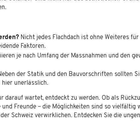
en.
erden?
Nicht jedes Flachdach ist ohne Weiteres für
idende Faktoren.
iieren je nach Umfang der Massnahmen und den gewä
eben der Statik und den Bauvorschriften sollten Sie
hier unerlässlich.
nur darauf wartet, entdeckt zu werden. Ob als Rück
und Freunde – die Möglichkeiten sind so vielfältig 
 der Schweiz verwirklichen. Entdecken Sie die ung