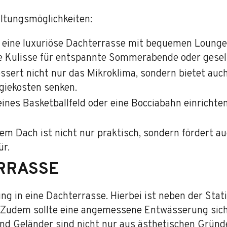
altungsmöglichkeiten:
n eine luxuriöse Dachterrasse mit bequemen Loungem
fekte Kulisse für entspannte Sommerabende oder ges
sert nicht nur das Mikroklima, sondern bietet auc
giekosten senken.
ines Basketballfeld oder eine Bocciabahn einrichte
m Dach ist nicht nur praktisch, sondern fördert a
ür.
RRASSE
ung in eine Dachterrasse. Hierbei ist neben der Sta
te. Zudem sollte eine angemessene Entwässerung si
d Geländer sind nicht nur aus ästhetischen Gründe