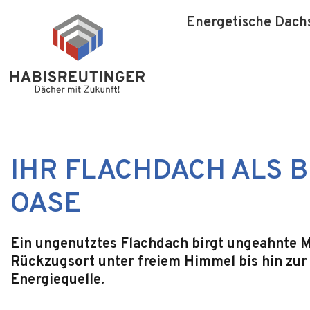
Energetische Dach
IHR FLACHDACH ALS 
OASE
Ein ungenutztes Flachdach birgt ungeahnte 
Rückzugsort unter freiem Himmel bis hin zu
Energiequelle.