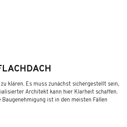
 FLACHDACH
e zu klären. Es muss zunächst sichergestellt sein,
alisierter Architekt kann hier Klarheit schaffen.
ne Baugenehmigung ist in den meisten Fällen