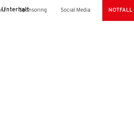
 Unterhalt
akt
Sponsoring
Social Media
NOTFALL