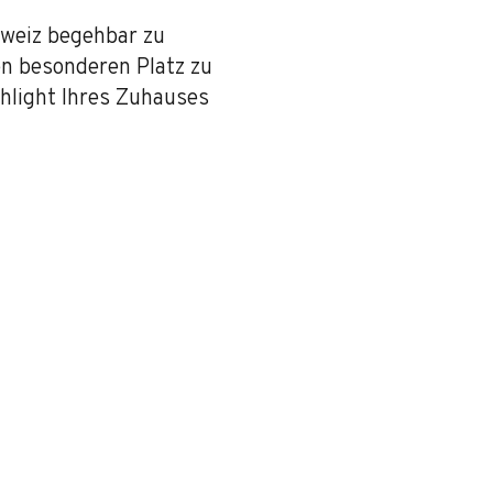
hweiz begehbar zu
en besonderen Platz zu
ghlight Ihres Zuhauses