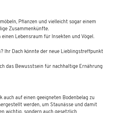
öbeln, Pflanzen und vielleicht sogar einem
ellige Zusammenkünfte.
h einen Lebensraum für Insekten und Vögel.
n? Ihr Dach könnte der neue Lieblingstreffpunkt
uch das Bewusstsein für nachhaltige Ernährung
tik auch auf einen geeigneten Bodenbelag zu
chergestellt werden, um Staunässe und damit
n wichtig, sondern auch gesetzlich