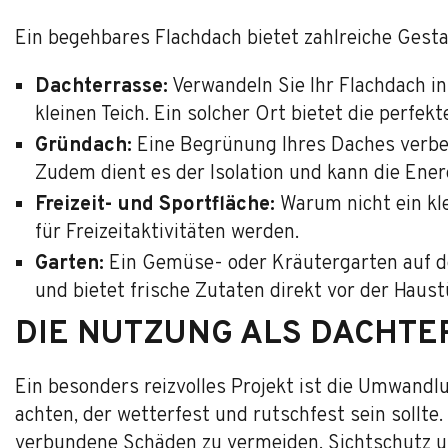
Ein begehbares Flachdach bietet zahlreiche Gest
Dachterrasse:
Verwandeln Sie Ihr Flachdach i
kleinen Teich. Ein solcher Ort bietet die per
Gründach:
Eine Begrünung Ihres Daches verbes
Zudem dient es der Isolation und kann die Ener
Freizeit- und Sportfläche:
Warum nicht ein kle
für Freizeitaktivitäten werden.
Garten:
Ein Gemüse- oder Kräutergarten auf de
und bietet frische Zutaten direkt vor der Haust
DIE NUTZUNG ALS DACHTE
Ein besonders reizvolles Projekt ist die Umwandl
achten, der wetterfest und rutschfest sein soll
verbundene Schäden zu vermeiden. Sichtschutz un